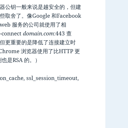
器公钥一般来说是越安全的，但建
了。像Google 和Facebook
eb 服务的公司就使用了相
-connect
domain.com
:443 查
但更重要的是降低了连接建立时
hrome 浏览器使用了比HTTP 更
机制也是RSA 的。）
he, ssl_session_timeout,