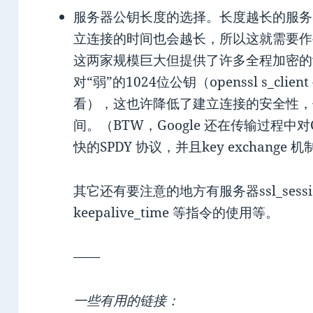
服务器公钥长度的选择。长度越长的服务
立连接的时间也会越长，所以这就需要作些取舍
这两家规模巨大但提供了许多全程加密的w
对“弱”的1024位公钥（openssl s_client 
看），这也许降低了建立连接的安全性，
间。（BTW，Google 还在传输过程中对C
快的SPDY 协议，并且key exchange 
其它还有要注意的地方有服务器ssl_session_cac
keepalive_time 等指令的使用等。
——
一些有用的链接：