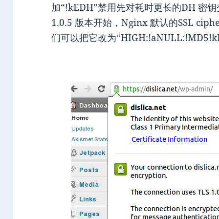
加“!kEDH”禁用先对耗时更长的DH 密
1.0.5 版本开始，Nginx 默认的SSL ciph
们可以把它改为“HIGH:!aNULL:!MD