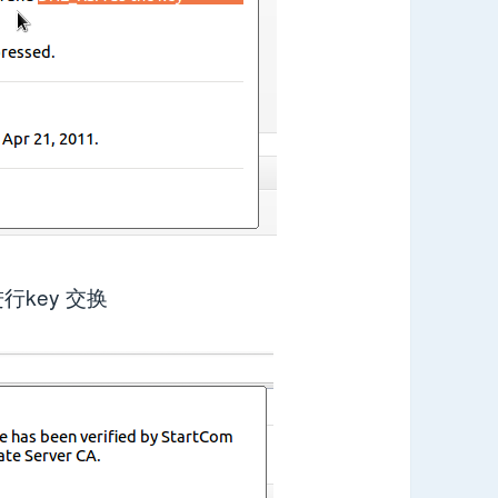
进行key 交换