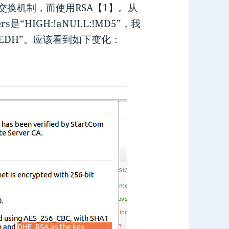
钥交换机制，而使用RSA【1】。从
ers是“HIGH:!aNULL:!MD5”，我
5!kEDH”。应该看到如下变化：