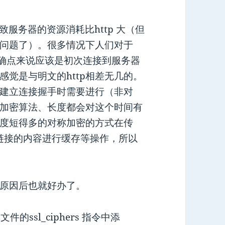
致服务器的资源消耗比http 大（但
问题了）。很多情况下人们对于
，准确点来说应该是初次连接到服务器
觉是与明文的http相差无几的。
建立连接握手时需要进行（非对
加密算法、长度都会对这个时间有
度短得多的对称加密的方式在传
s链接的内容进行缓存等操作，所以
原因后也就好办了。
的ssl_ciphers 指令中添