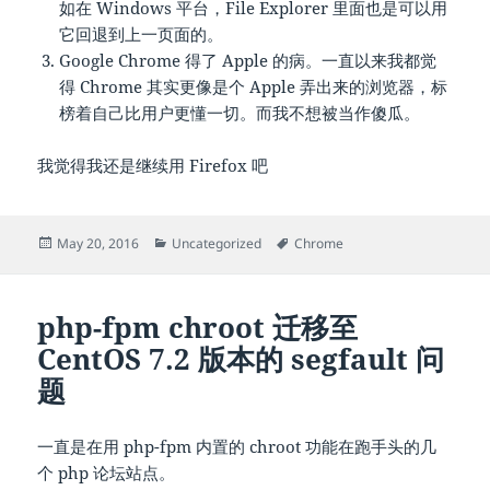
如在 Windows 平台，File Explorer 里面也是可以用
它回退到上一页面的。
Google Chrome 得了 Apple 的病。一直以来我都觉
得 Chrome 其实更像是个 Apple 弄出来的浏览器，标
榜着自己比用户更懂一切。而我不想被当作傻瓜。
我觉得我还是继续用 Firefox 吧
Posted
Categories
Tags
May 20, 2016
Uncategorized
Chrome
on
php-fpm chroot 迁移至
CentOS 7.2 版本的 segfault 问
题
一直是在用 php-fpm 内置的 chroot 功能在跑手头的几
个 php 论坛站点。