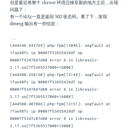
但是最近将整个 chroot 环境迁移至新的地方之后，出现
问题了：
有一个论坛一直是返回 502 状态码。看了下，发现
dmesg 输出有一些信息：
...
[444346.942769] php-fpm[13096]: segfault at
1fae98fc ip 00007f53655429df sp
00007f5347847d80 error 6 in libresolv-
2.17.so[7f5365537000+16000]
[444500.294150] php-fpm[13149]: segfault at
1fae98fc ip 00007f53655429df sp
00007f5347847d80 error 6 in libresolv-
2.17.so[7f5365537000+16000]
[444500.407066] php-fpm[13151]: segfault at
1fae98fc ip 00007f53655429df sp
00007f5347c07d80 error 6 in libresolv-
2.17.so[7f5365537000+16000]