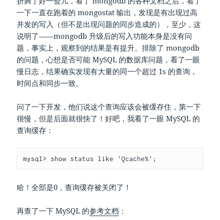
折腾了好一会儿，看了 mongodb 的各种文档之后，看了
一下一直在跑着的 mongostat 输出，发现是有出现过高
并发的写入（但不是出现问题的同步造成的），至少，这
说明了——mongodb 升级后的写入功能本身是没有问
题，事实上，观察到的结果是有提升。排除了 mongodb
的问题，心想是否可能 MySQL 的数据库问题，看了一眼
慢日志，结果确实发现有大量的同一个超过 1s 的查询，
时间点和同步一致。
问了一下开发，他们说这个查询应该会被缓存住，第一下
很慢，但是后面就很快了！好吧，我看了一眼 MySQL 的
查询缓存：
mysql> show status like 'Qcache%';
哈！全部是0，查询缓存被关闭了！
再查了一下 MySQL 的
参考文档
：