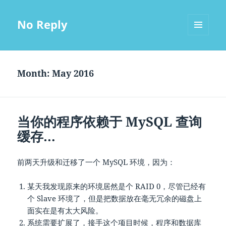
No Reply
MENU
AND
WIDGETS
Month:
May 2016
当你的程序依赖于 MySQL 查询
缓存…
前两天升级和迁移了一个 MySQL 环境，因为：
某天我发现原来的环境居然是个 RAID 0，尽管已经有
个 Slave 环境了，但是把数据放在毫无冗余的磁盘上
面实在是有太大风险。
系统需要扩展了，接手这个项目时候，程序和数据库