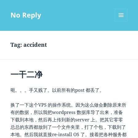
No Reply
MENU
AND
WIDGETS
Tag:
accident
一干二净
呃。。。手又贱了。以前所有的post 都丢了。
换了一下这个VPS 的操作系统。因为这么做会删除原来所
有的数据，所以我把wordpress 数据库导了出来，准备
下载到本地，然后再上传到新的server 上。把其它零零
总总的东西都放到了一个文件夹里，打了个包，下载到了
本地。然后我就直接re-install OS 了。接着把各种服务都