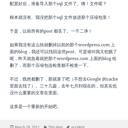
配置好后，准备导入那个sql 文件了。咦！文件呢？
根本就没有。我没把那个sql 文件放进那个压缩包里！
于是，以前所有的post 都丢了。一干二净！
如果我没有这么快就删掉以前的那个wordpress.com 上
面的blog，我还可以找回这些post。可是谁叫我又犯贱了
呢，昨天就急着就把那个wordpress.com 上面的blog 给
删了，而那个压缩包连检查都不检查一下。
不过，既然都删了，那就算了吧（不想去Google 的cache
里面去找了）。三十几篇，去年七月到现在的，但其实也
没什么重要的文章在里面。
这算是一个重新的开始吧。
Posted
Categories
Tags
March 28, 2011
This blog
accident