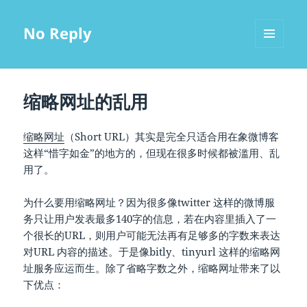
No Reply
MENU
AND
WIDGETS
缩略网址的乱用
缩略网址
（Short URL）其实是完全只适合用在象微博客
这样“惜字如金”的地方的，但现在很多时候都被滥用、乱
用了。
为什么要用缩略网址？因为很多像twitter 这样的微博服
务只让用户发表最多140字的信息，若在内容里插入了一
个很长的URL，则用户可能无法再有足够多的字数来表达
对URL 内容的描述。于是像bitly、tinyurl 这样的缩略网
址服务应运而生。除了省略字数之外，缩略网址带来了以
下优点：