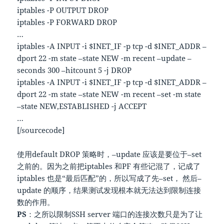
iptables -P OUTPUT DROP
iptables -P FORWARD DROP
…
iptables -A INPUT -i $INET_IF -p tcp -d $INET_ADDR –
dport 22 -m state –state NEW -m recent –update –
seconds 300 –hitcount 5 -j DROP
iptables -A INPUT -i $INET_IF -p tcp -d $INET_ADDR –
dport 22 -m state –state NEW -m recent –set -m state
–state NEW,ESTABLISHED -j ACCEPT
…
[/sourcecode]
使用default DROP 策略时，–update 应该是要位于–set
之前的。因为之前把iptables 和PF 有些记混了，记成了
iptables 也是“最后匹配”的，所以写成了先–set， 然后–
update 的顺序，结果测试发现根本就无法达到限制连接
数的作用。
PS
：之所以限制SSH server 端口的连接次数只是为了让